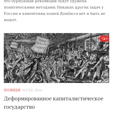
что буржуазная революция будет удушена
политическими методами. Никаких других задач у
России и клиентеллы хозяев Донбасса нет и быть не
может.
0
ПОЗИЦІЯ
16 СЕР, 2014
Деформированное капиталистическое
государство