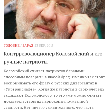
ГОЛОВНЕ
/
ЗАРАЗ
23 БЕР, 2015
Контрреволюционер Коломойский и его
ручные патриоты
Коломойский считает патриотов баранами,
способным поверить в любой бред. Именно так стоит
воспринимать его фразу о русских диверсантах в
«Укртранснафте». Когда же патриоты в свою очередь
защищают Коломойского, то это уже можно считать
доказательством их парнокопытно-жвачной
сущности. Нет ничего удивительного, что часть