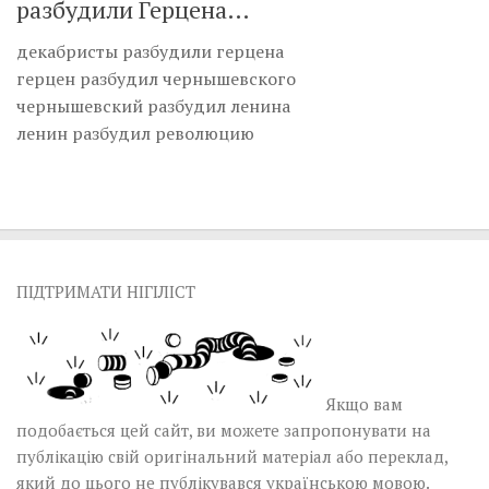
разбудили Герцена…
декабристы разбудили герцена
герцен разбудил чернышевского
чернышевский разбудил ленина
ленин разбудил революцию
ПІДТРИМАТИ НІГІЛІСТ
Якщо вам
подобається цей сайт, ви можете запропонувати на
публікацію свій оригінальний матеріал або переклад,
який до цього не публікувався українською мовою.