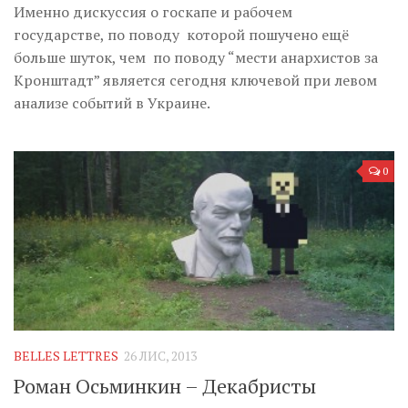
Именно дискуссия о госкапе и рабочем
государстве, по поводу которой пошучено ещё
больше шуток, чем по поводу “мести анархистов за
Кронштадт” является сегодня ключевой при левом
анализе событий в Украине.
0
BELLES LETTRES
26 ЛИС, 2013
Роман Осьминкин – Декабристы