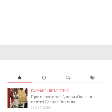
ГОЛОВНЕ
/
НІГІЛІСТИ ЛІ
Протистояти течії, не кам’яніючи:
пам’яті Давида Чичкана
12 СЕР, 2025