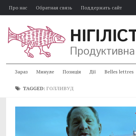
Про нас
Обратная связь
Поддержать сайт
НІГІЛІС
Продуктивна
Зараз
Минуле
Позиція
Дії
Belles lettres
TAGGED:
ГОЛЛИВУД