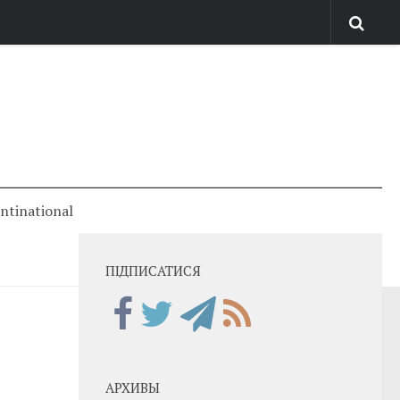
antinational
ПІДПИСАТИСЯ
АРХИВЫ