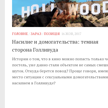
ГОЛОВНЕ
/
ЗАРАЗ
/
ПОЗИЦІЯ
16 ЖОВ, 2017
Насилие и домогательства: темная
сторона Голливуда
Истории о том, что в кино можно попасть только ч
постель, уже давно стали объектом не самых смеш
шуток. Откуда берется повод? Проще говоря, имею
место ситуации с сексуальными домогательствами
насилием в Голливуде?