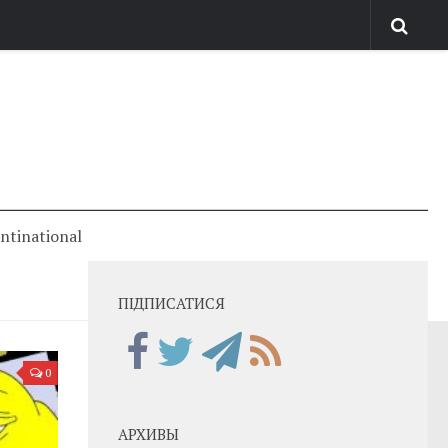
antinational
ПІДПИСАТИСЯ
0
АРХИВЫ