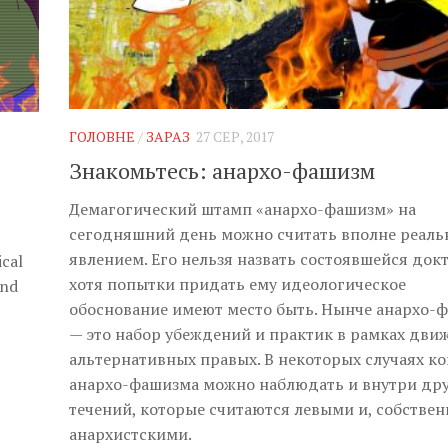
ГОЛОВНЕ
/
ЗАРАЗ
27 СЕР, 2017
Знакомьтесь: анархо-фашизм
Демагогический штамп «анархо-фашизм» на
сегодняшний день можно считать вполне реал
явлением. Его нельзя назвать состоявшейся док
ical
хотя попытки придать ему идеологическое
and
обоснование имеют место быть. Нынче анархо-
— это набор убеждений и практик в рамках дви
альтернативных правых. В некоторых случаях к
анархо-фашизма можно наблюдать и внутри др
течений, которые считаются левыми и, собствен
анархистскими.