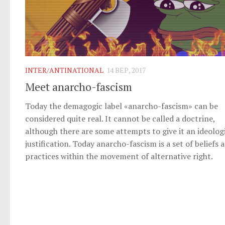
INTER/ANTINATIONAL
14 ВЕР, 2017
Meet anarcho-fascism
Today the demagogic label «anarcho-fascism» can be
considered quite real. It cannot be called a doctrine,
although there are some attempts to give it an ideolog
justification. Today anarcho-fascism is a set of beliefs 
practices within the movement of alternative right.