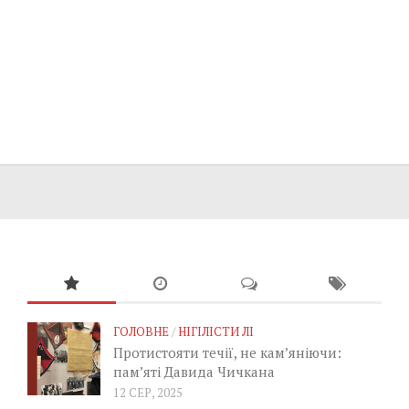
ГОЛОВНЕ
/
НІГІЛІСТИ ЛІ
Протистояти течії, не кам’яніючи:
пам’яті Давида Чичкана
12 СЕР, 2025