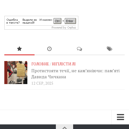
ГОЛОВНЕ
/
НІГІЛІСТИ ЛІ
Протистояти течії, не кам’яніючи: пам’яті
Давида Чичкана
12 СЕР, 2025