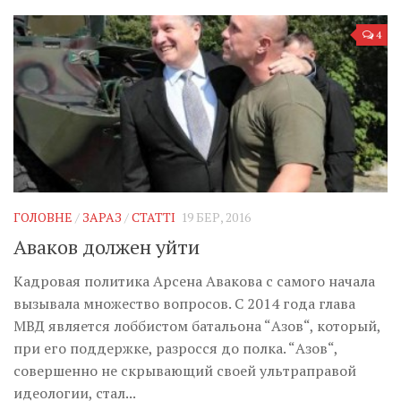
4
ГОЛОВНЕ
/
ЗАРАЗ
/
СТАТТІ
19 БЕР, 2016
Аваков должен уйти
Кадровая политика Арсена Авакова с самого начала
вызывала множество вопросов. С 2014 года глава
МВД является лоббистом батальона “Азов“, который,
при его поддержке, разросся до полка. “Азов“,
совершенно не скрывающий своей ультраправой
идеологии, стал...