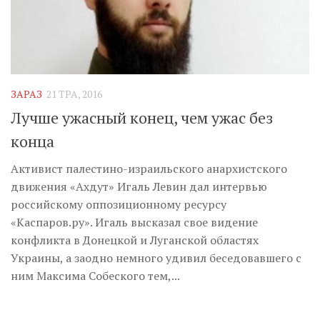
ЗАРАЗ
21 ТРА, 2016
Лучше ужасный конец, чем ужас без
конца
Активист палестино-израильского анархистского
движения «Ахдут» Игаль Левин дал интервью
российскому оппозиционному ресурсу
«Каспаров.ру». Игаль высказал свое видение
конфликта в Донецкой и Луганской областях
Украины, а заодно немного удивил беседовавшего с
ним Максима Собеского тем,...