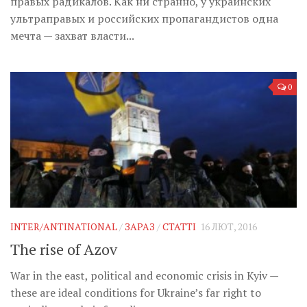
правых радикалов. Как ни странно, у украинских
ультраправых и российских пропагандистов одна
мечта — захват власти...
0
INTER/ANTINATIONAL
/
ЗАРАЗ
/
СТАТТІ
16 ЛЮТ, 2016
The rise of Azov
War in the east, political and economic crisis in Kyiv —
these are ideal conditions for Ukraine’s far right to