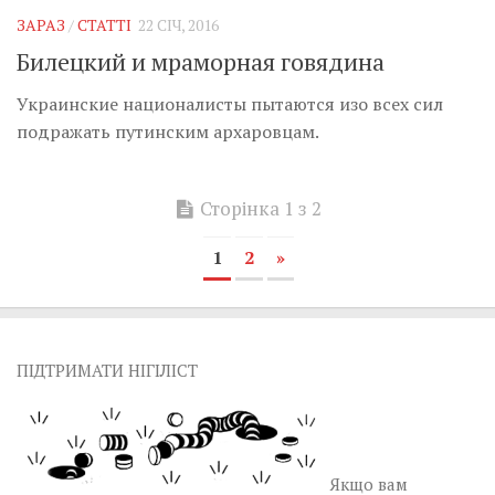
ЗАРАЗ
/
СТАТТІ
22 СІЧ, 2016
Билецкий и мраморная говядина
Украинские националисты пытаются изо всех сил
подражать путинским архаровцам.
Сторінка 1 з 2
1
2
»
ПІДТРИМАТИ НІГІЛІСТ
Якщо вам