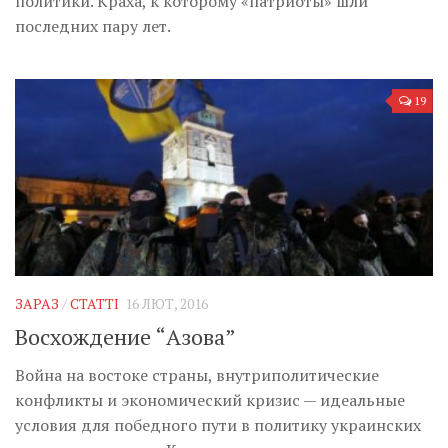
политики. Краха, к которому «патриоты» шли
последних пару лет.
19
ЗАРАЗ
/
СТАТТІ
16 ЛЮТ, 2016
Восхождение “Азова”
Война на востоке страны, внутриполитические
конфликты и экономический кризис — идеальные
условия для победного пути в политику украинских