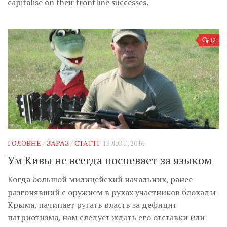
capitalise on their frontline successes.
12
ГОЛОВНЕ
/
ЗАРАЗ
/
СТАТТІ
13 ЛЮТ, 2016
Ум Кивы не всегда поспевает за языком
Когда большой милицейский начальник, ранее
разгонявший с оружием в руках участников блокады
Крыма, начинает ругать власть за дефицит
патриотизма, нам следует ждать его отставки или