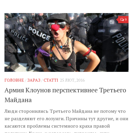
9
ГОЛОВНЕ
/
ЗАРАЗ
/
СТАТТІ
25 ЛЮТ, 2016
Армия Клоунов перспективнее Третьего
Майдана
Люди сторонились Третьего Майдана не потому что
не разделяют его лозунги. Причины тут другие, и они
касаются проблемы системного краха правой