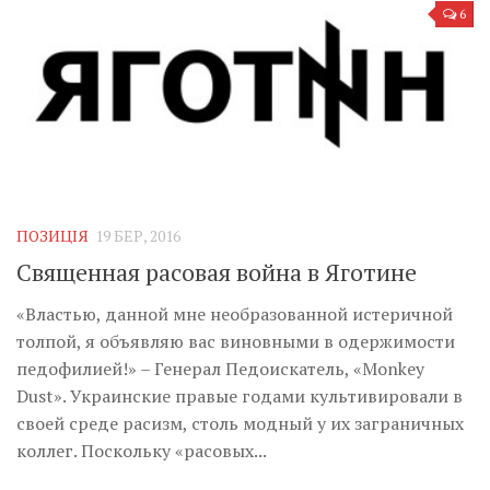
6
ПОЗИЦІЯ
19 БЕР, 2016
Священная расовая война в Яготине
«Властью, данной мне необразованной истеричной
толпой, я объявляю вас виновными в одержимости
педофилией!» – Генерал Педоискатель, «Monkey
Dust». Украинские правые годами культивировали в
своей среде расизм, столь модный у их заграничных
коллег. Поскольку «расовых...