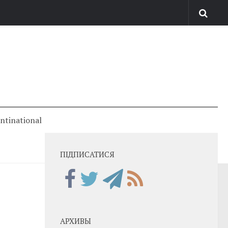
antinational
ПІДПИСАТИСЯ
АРХИВЫ