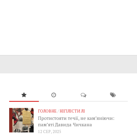
ГОЛОВНЕ
/
НІГІЛІСТИ ЛІ
Протистояти течії, не кам’яніючи:
пам’яті Давида Чичкана
12 СЕР, 2025