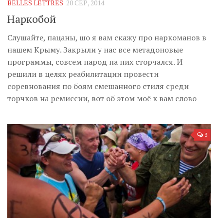
BELLES LETTRES
20 СЕР, 2014
Наркобой
Слушайте, пацаны, шо я вам скажу про наркоманов в
нашем Крыму. Закрыли у нас все метадоновые
программы, совсем народ на них сторчался. И
решили в целях реабилитации провести
соревнования по боям смешанного стиля среди
торчков на ремиссии, вот об этом моё к вам слово
3