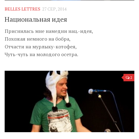
BELLES LETTRES
27 СЕР, 2014
Национальная идея
Приснилась мне намедни нац.-идея,
Похожая немного на бобра,
Отчасти на мурлыку-котофея,
Чуть-чуть на молодого осетра.
2