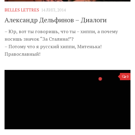
BELLES LETTRES
14 ЛИП, 2014
Александр Дельфинов – Диалоги
– Юр, вот ты говоришь, что ты – хиппи, а почему
носишь значок “За Сталина!”?
– Потому что я русский хиппи, Митенька!
Православный!
0