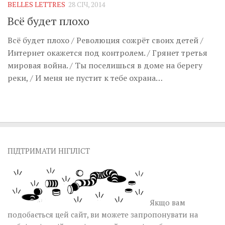
BELLES LETTRES
28 СІЧ, 2014
Всё будет плохо
Всё будет плохо / Революция сожрёт своих детей /
Интернет окажется под контролем. / Грянет третья
мировая война. / Ты поселишься в доме на берегу
реки, / И меня не пустит к тебе охрана…
ПІДТРИМАТИ НІГІЛІСТ
Якщо вам
подобається цей сайт, ви можете запропонувати на