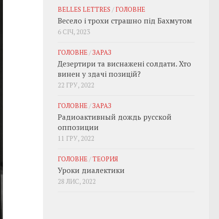
BELLES LETTRES
/
ГОЛОВНЕ
Весело і трохи страшно під Бахмутом
6 СІЧ, 2023
ГОЛОВНЕ
/
ЗАРАЗ
Дезертири та виснажені солдати. Хто
винен у здачі позицій?
22 ГРУ, 2022
ГОЛОВНЕ
/
ЗАРАЗ
Радиоактивный дождь русской
оппозиции
11 ГРУ, 2022
ГОЛОВНЕ
/
ТЕОРИЯ
Уроки диалектики
28 ЛИС, 2022