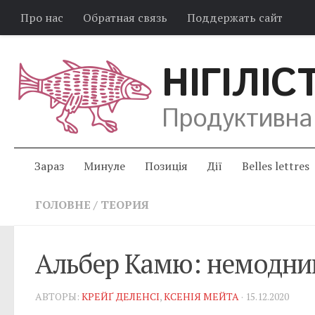
Про нас
Обратная связь
Поддержать сайт
НІГІЛІС
Продуктивна
Зараз
Минуле
Позиція
Дії
Belles lettres
ГОЛОВНЕ
/
ТЕОРИЯ
Альбер Камю: немодни
АВТОРЫ:
КРЕЙҐ ДЕЛЕНСІ
,
КСЕНІЯ МЕЙТА
· 15.12.2020