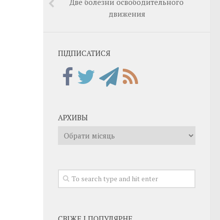
Две болезни освободительного
движения
ПІДПИСАТИСЯ
АРХИВЫ
Архивы
СВІЖЕ І ПОПУЛЯРНЕ