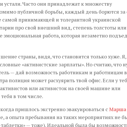
Они устали. Часто они принадлежат к множеству
омимо публичной борьбы, каждый день борются за 
не самой принимающей и толерантной украинской
тарии про свой внешний вид, степень толстоты или
же эмоциональная работа, которая незаметно подъе
ение страны, видя, что становится только хуже. Я,
условные «активистские зарплаты». Но считаю, что 
атель — дай возможность работникам и работницам 
тра полиция может расхуярить твой офис. Если у теб
активистов или активисток на своей машине или
 тебя в том числе.
, когда пришлось экстренно эвакуироваться с
Марша
е, а опыта пребывания на таких мероприятиях не б
таблетки» — тоже). Идеальной была бы возможност