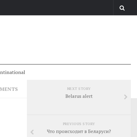
antinational
MMENTS
NEXT STORY
Belarus alert
PREVIOUS STORY
Что происходит в Беларуси?