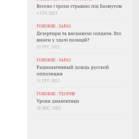
Весело і трохи страшно під Бахмутом
6 СІЧ, 2023
ГОЛОВНЕ
/
ЗАРАЗ
Дезертири та виснажені солдати. Хто
винен у здачі позицій?
22 ГРУ, 2022
ГОЛОВНЕ
/
ЗАРАЗ
Радиоактивный дождь русской
оппозиции
11 ГРУ, 2022
ГОЛОВНЕ
/
ТЕОРИЯ
Уроки диалектики
28 ЛИС, 2022