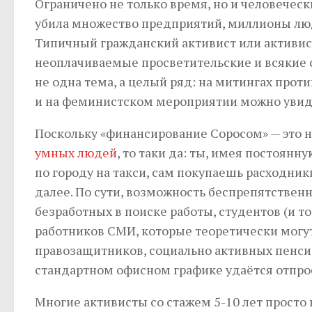
Ограничено не только время, но и человеческ
убила множество предприятий, миллионы лю
Типичный гражданский активист или активистк
неоплачиваемые просветительские и всякие с
не одна тема, а целый ряд: на митингах прот
и на феминистском мероприятии можно увиде
Поскольку «финансирование Соросом» — это 
умных людей
, то таки да: ты, имея постоянн
по городу на такси, сам покупаешь расходник
далее. По сути, возможность беспрепятственн
безработных в поиске работы, студентов (и то
работников СМИ, которые теоретически могут 
правозащитников, социально активных пенсион
стандартном офисном графике удаётся отпрос
Многие активисты со стажем 5-10 лет просто