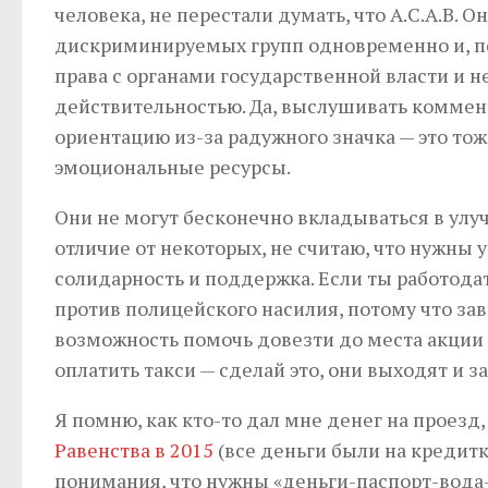
человека, не перестали думать, что А.С.А.В. 
дискриминируемых групп одновременно и, п
права с органами государственной власти и 
действительностью. Да, выслушивать коммен
ориентацию из-за радужного значка — это то
эмоциональные ресурсы.
Они не могут бесконечно вкладываться в улучш
отличие от некоторых, не считаю, что нужны 
солидарность и поддержка. Если ты работод
против полицейского насилия, потому что зав
возможность помочь довезти до места акции 
оплатить такси — сделай это, они выходят и за
Я помню, как кто-то дал мне денег на проезд
Равенства в 2015
(все деньги были на кредитк
понимания, что нужны «деньги-паспорт-вода-