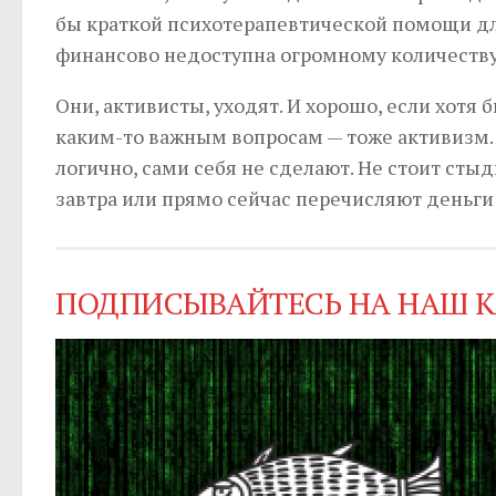
бы краткой психотерапевтической помощи для
финансово недоступна огромному количеству
Они, активисты, уходят. И хорошо, если хотя 
каким-то важным вопросам — тоже активизм. 
логично, сами себя не сделают. Не стоит стыд
завтра или прямо сейчас перечисляют деньги
ПОДПИСЫВАЙТЕСЬ НА НАШ К