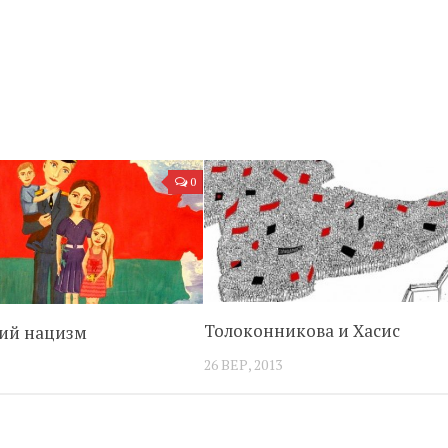
0
Толоконникова и Хасис
ий нацизм
26 ВЕР, 2013