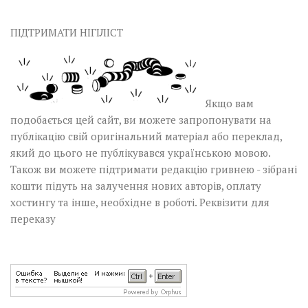
ПІДТРИМАТИ НІГІЛІСТ
Якщо вам
подобається цей сайт, ви можете запропонувати на
публікацію свій оригінальний матеріал або переклад,
який до цього не публікувався українською мовою.
Також ви можете підтримати редакцію гривнею - зібрані
кошти підуть на залучення нових авторів, оплату
хостингу та інше, необхідне в роботі.
Реквізити для
переказу