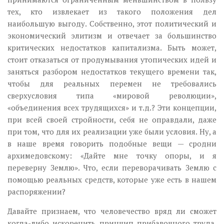
тех, кто извлекает из такого положения дел
наибольшую выгоду. Собственно, этот политический и
экономический элитизм и отвечает за большинство
критических недостатков капитализма. Быть может,
стоит отказаться от продумывания утопических идей и
заняться разбором недостатков текущего времени так,
чтобы для реальных перемен не требовались
сверхусловия типа «мировой революции»,
«объединения всех трудящихся» и т.д.? Эти концепции,
при всей своей стройности, себя не оправдали, даже
при том, что для их реализации уже были условия. Ну, а
в наше время говорить подобные вещи — сродни
архимедовскому: «Дайте мне точку опоры, и я
переверну Землю». Что, если переворачивать Землю с
помощью реальных средств, которые уже есть в нашем
распоряжении?
Давайте признаем, что человечество вряд ли сможет
когда-либо искоренить принцип прибавочного труда,