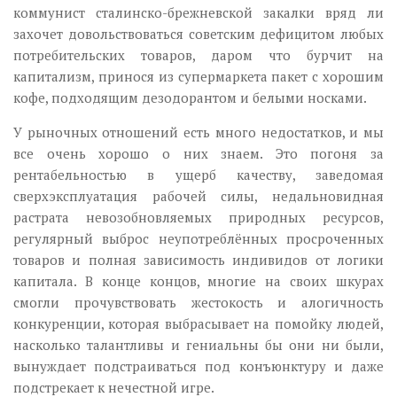
коммунист сталинско-брежневской закалки вряд ли
захочет довольствоваться советским дефицитом любых
потребительских товаров, даром что бурчит на
капитализм, принося из супермаркета пакет с хорошим
кофе, подходящим дезодорантом и белыми носками.
У рыночных отношений есть много недостатков, и мы
все очень хорошо о них знаем. Это погоня за
рентабельностью в ущерб качеству, заведомая
сверхэксплуатация рабочей силы, недальновидная
растрата невозобновляемых природных ресурсов,
регулярный выброс неупотреблённых просроченных
товаров и полная зависимость индивидов от логики
капитала. В конце концов, многие на своих шкурах
смогли прочувствовать жестокость и алогичность
конкуренции, которая выбрасывает на помойку людей,
насколько талантливы и гениальны бы они ни были,
вынуждает подстраиваться под конъюнктуру и даже
подстрекает к нечестной игре.