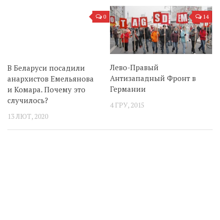
0
14
Лево-Правый
В Беларуси посадили
Антизападный Фронт в
анархистов Емельянова
Германии
и Комара. Почему это
случилось?
4 ГРУ, 2015
13 ЛЮТ, 2020