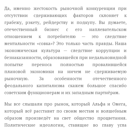
Да, именно жестокость рыночной конкуренции при
отсутствии сдерживающих факторов склоняет к
грабежу, рэкету, рейдерству и подкупу. Вы думаете,
отечественный бизнес с его наплевательском
отношением к потребителю — это следствие
ментальности «совка»? Это только часть правды. Наша
экономическая культура — следствие коррупции и
безнаказанности, образовавшейся при недальновидной
попытке переноса полностью провалившейся
плановой экономики на ничем не сдерживаемую
рыночную. За особенности отечественного
феодального капитализма скажем большое спасибо
советским функционерам и их западным партнёрам.
Мы все слышали про рынок, который Альфа и Омега,
который всё расставит по своим местам и волшебным
образом произведёт на свет общество процветания.
Политические идеологии, ставящие во главу угла