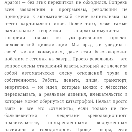
Арагон — без этих пережитков не обходился. Вопреки
всем заявлениям и программам, революции не
приводили к автоматической смене капитализма на
нечто кардинально иное. Более того, даже самые
радикальные теоретики — анархо-коммунисты —
говорили только об умозрительном проекте
человеческой цивилизации. Мы вряд ли увидим в
своей жизни коммунизм, даже если безоговорочно
победим с сегодня на завтра. Просто революция — это
вопрос смены отношений власти, который не влечет за
собой автоматически смену отношений труда и
собственности. Работа, деньги, пища, транспорт,
энергетика — не идеи, которые можно с лёгкостью
переделывать, а реальные явления, вмешательство в
которые может обернуться катастрофой. Нельзя просто
взять и все это «отменить», если только не по-
большевистски, с декретами «революционного
правительства», подкреплёнными вооружённым
насилием и голодомором. Проще говоря, если