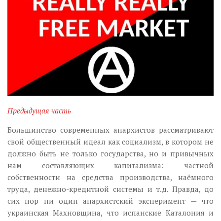
Музика революції
Візуальне
Научпоп
Головне
Цитати
Inter/antinational
Предыдущая часть
Большинство современных анархистов рассматривают
свой общественный идеал как социализм, в котором не
должно быть не только государства, но и привычных
нам составляющих капитализма: частной
собственности на средства производства, наёмного
труда, денежно-кредитной системы и т.д. Правда, до
сих пор ни один анархистский эксперимент — что
украинская Махновщина, что испанские Каталония и