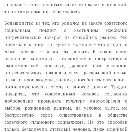
анархисты хотят добиться каких-то благих изменений,
то о коммунизме им лучше забыть.
Большинство из тех, кто родился на закате советского
социализма, помнит о хаотичном изобилии
потребительских товаров на стихийных рынках. Мы
привыкли к тому, что купить можно всё что угодно и
даже больше — были бы деньги. В таком срезе
рыночная экономика — это могучий и прогрессивный
экономический институт, давший нам изобилие
потребительских товаров и услуг, раскрывший новые
отрасли производства, знания, способность обеспечить
индивидуальную свободу и многое другое. Трудно
поверить, что современный человек согласится
добровольно променять культуру многообразия и
выбора, рождённых рынком, на условно сытое, но
беспросветно серое существование в обществе
советского планового социализма. На это способен
только бесконечно отсталый человек. Даже идейный