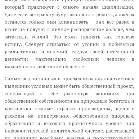
который практикует с самого начала цивилизации.
Даже если всю работу будут выполнять роботы, а людям
останется только ими командовать — они всё равно в
итоге не получат в личное распоряжение больше, чем
затратили усилий. Это стоит принять как горькую
истину. Следует отказаться от утопий и добиваться
реалистичных изменений, следуя своей путеводной
ценности: максимально свободный человек в
максимально свободном обществе.
Самым реалистичным и приемлемым для анархистов в
нынешних условиях может быть общественный проект,
содержащий в себе рыночную экономику при
общественной собственности на природные богатства и
критически важные отрасли производства; щедрые
расходы на поддержание общественного здоровья,
образования и высокого прожиточного уровня при
плюралистической политической системе, работающей
по принципу всеобщего участия и подконтрольного