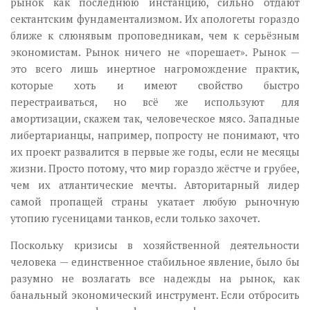
рынок как последнюю инстанцию, сильно отдают
сектантским фундаментализмом. Их апологеты гораздо
ближе к слюнявым проповедникам, чем к серьёзным
экономистам. Рынок ничего не «порешает». Рынок —
это всего лишь инертное нагромождение практик,
которые хоть и имеют свойство быстро
перестраиваться, но всё же используют для
амортизации, скажем так, человеческое мясо. Западные
либертарианцы, например, попросту не понимают, что
их проект развалится в первые же годы, если не месяцы
жизни. Просто потому, что мир гораздо жёстче и грубее,
чем их атлантические мечты. Авторитарный лидер
самой пропащей страны укатает любую рыночную
утопию гусеницами танков, если только захочет.
Поскольку кризисы в хозяйственной деятельности
человека — единственное стабильное явление, было бы
разумно не возлагать все надежды на рынок, как
банальный экономический инструмент. Если отбросить