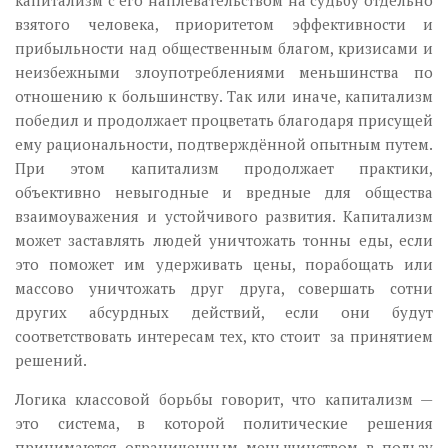
взятого человека, приоритетом эффективности и
прибыльности над общественным благом, кризисами и
неизбежными злоупотреблениями меньшинства по
отношению к большинству. Так или иначе, капитализм
победил и продолжает процветать благодаря присущей
ему рациональности, подтверждённой опытным путем.
При этом капитализм продолжает практики,
объективно невыгодные и вредные для общества
взаимоуважения и устойчивого развития. Капитализм
может заставлять людей уничтожать тонны еды, если
это поможет им удерживать цены, порабощать или
массово уничтожать друг друга, совершать сотни
других абсурдных действий, если они будут
соответствовать интересам тех, кто стоит за принятием
решений.
Логика классовой борьбы говорит, что капитализм —
это система, в которой политические решения
принимаются ограниченным меньшинством в пользу