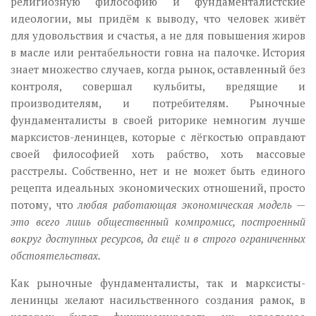
религиозную философию и фундаменталистские
идеологии, мы придём к выводу, что человек живёт
для удовольствия и счастья, а не для повышения жиров
в масле или рентабельности говна на палочке. История
знает множество случаев, когда рынок, оставленный без
контроля, совершал кульбиты, вредящие и
производителям, и потребителям. Рыночные
фундаменталисты в своей риторике немногим лучше
марксистов-ленинцев, которые с лёгкостью оправдают
своей философией хоть рабство, хоть массовые
расстрелы. Собственно, нет и не может быть единого
рецепта идеальных экономических отношений, просто
потому, что
любая работающая экономическая модель —
это всего лишь общественный компромисс, построенный
вокруг доступных ресурсов, да ещё и в строго ограниченных
обстоятельствах.
Как рыночные фундаменталисты, так и марксисты-
ленинцы желают насильственного создания рамок, в